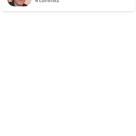
4 commits