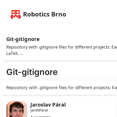
Robotics Brno
Git-gitignore
Repository with .gitignore files for different projects: E
LaTeX, ...
Git-gitignore
Repository with .gitignore files for different projects: E
Jaroslav Páral
JarekParal