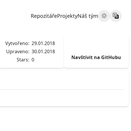
Repozitáře
Projekty
Náš tým
Vytvořeno:
29.01.2018
Upraveno:
30.01.2018
Navštívit na GitHubu
Stars:
0