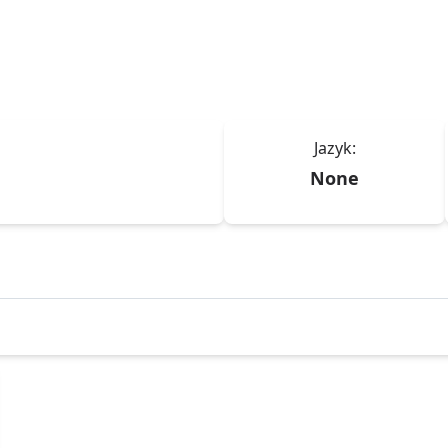
Jazyk:
None