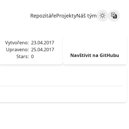
Repozitáře
Projekty
Náš tým
Vytvořeno:
23.04.2017
Upraveno:
25.04.2017
Navštívit na GitHubu
Stars:
0