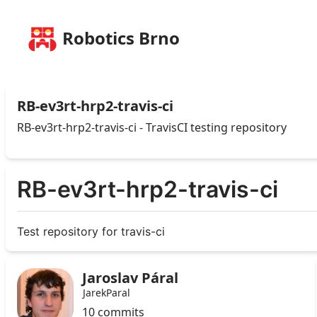
Robotics Brno
RB-ev3rt-hrp2-travis-ci
RB-ev3rt-hrp2-travis-ci - TravisCI testing repository
RB-ev3rt-hrp2-travis-ci
Test repository for travis-ci
Jaroslav Páral
JarekParal
10 commits