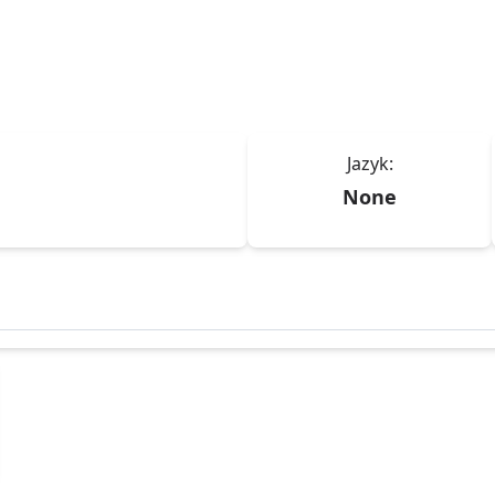
Jazyk:
None