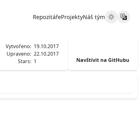
Repozitáře
Projekty
Náš tým
Vytvořeno:
19.10.2017
Upraveno:
22.10.2017
Navštívit na GitHubu
Stars:
1