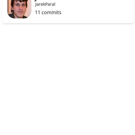
JarekParal
11 commits