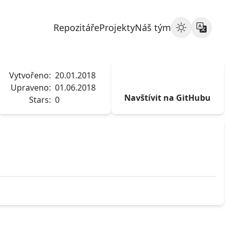
Repozitáře
Projekty
Náš tým
Vytvořeno:
20.01.2018
Upraveno:
01.06.2018
Navštívit na GitHubu
Stars:
0