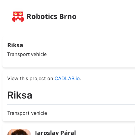
Robotics Brno
Riksa
Transport vehicle
View this project on
CADLAB.io
.
Riksa
Transport vehicle
Jaroslav Páral