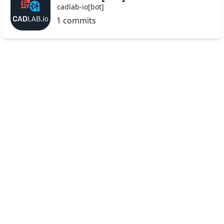
cadlab-io[bot]
1 commits