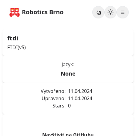
Robotics Brno
ftdi
FTDI(v5)
Jazyk:
None
Vytvořeno:
11.04.2024
Upraveno:
11.04.2024
Stars:
0
Navštívit na GitHubu