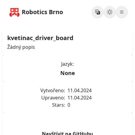
Robotics Brno
kvetinac_driver_board
Žádný popis
Jazyk:
None
Vytvořeno:
11.04.2024
Upraveno:
11.04.2024
Stars:
0
Navštívit na GitHubu