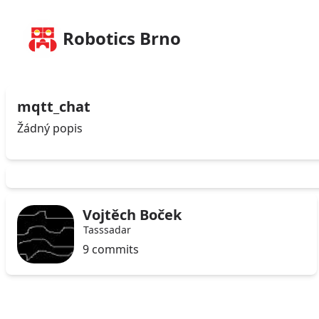
Robotics Brno
mqtt_chat
Žádný popis
Vojtěch Boček
Tasssadar
9 commits