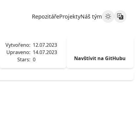
Repozitáře
Projekty
Náš tým
Vytvořeno:
12.07.2023
Upraveno:
14.07.2023
Navštívit na GitHubu
Stars:
0