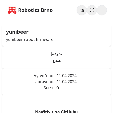
Robotics Brno
yunibeer
yunibeer robot firmware
Jazyk:
C++
Vytvořeno:
11.04.2024
Upraveno:
11.04.2024
Stars:
0
Navštívit na GitHubu