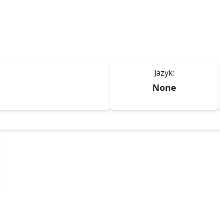
Jazyk:
None