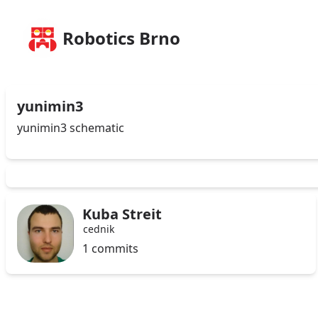
Robotics Brno
yunimin3
yunimin3 schematic
Kuba Streit
cednik
1 commits