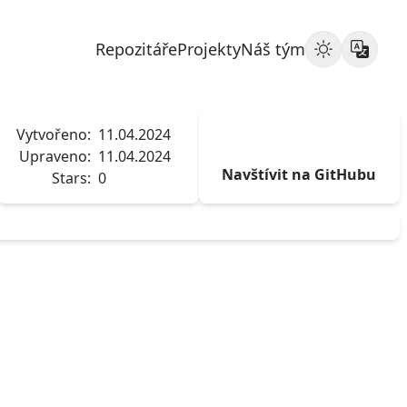
Repozitáře
Projekty
Náš tým
Vytvořeno:
11.04.2024
Upraveno:
11.04.2024
Navštívit na GitHubu
Stars:
0